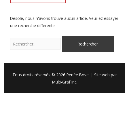
Désolé, nous n'avons trouvé aucun article. Veuillez essayer
une recherche différente.
Rechercher :
Tous droits réservés © 2026
Renée Bovet
|
Site web par
Multi-Graf Inc.