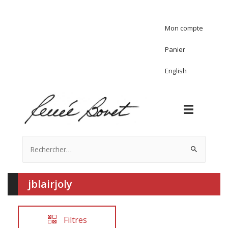
Mon compte
Panier
English
Rechercher :
jblairjoly
Filtres