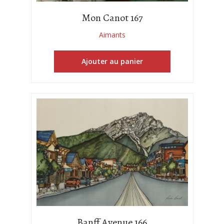
Mon Canot 167
Aimants
Ajouter au panier
Banff Avenue 166