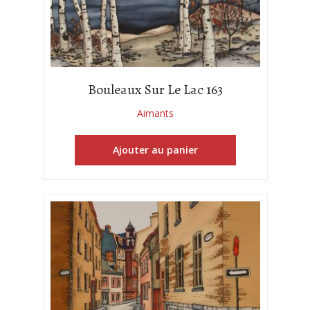
Bouleaux Sur Le Lac 163
Aimants
Ajouter au panier