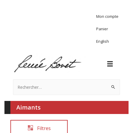
Mon compte
Panier
English
Rechercher :
Aimants
Filtres