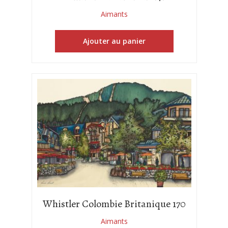
Aimants
Ajouter au panier
Whistler Colombie Britanique 170
Aimants