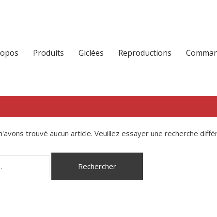
ropos
Produits
Giclées
Reproductions
Command
'avons trouvé aucun article. Veuillez essayer une recherche diffé