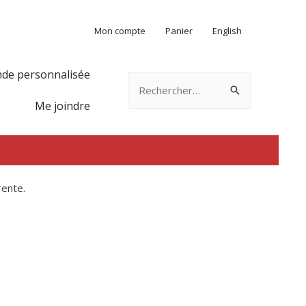
Mon compte
Panier
English
e personnalisée
Rechercher :
Me joindre
rente.