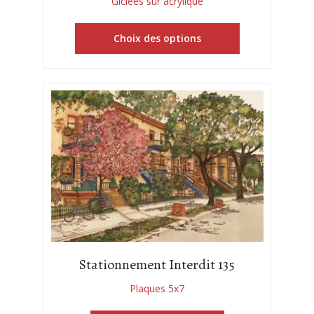
Giclées sur acrylique
Choix des options
Stationnement Interdit 135
Plaques 5x7