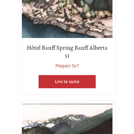
Hôtel Banff Spring Banff Alberta
51
Plaques 5x7
Lire la suite