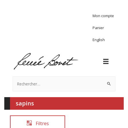
Mon compte
Panier
English
Rechercher :
sapins
Filtres