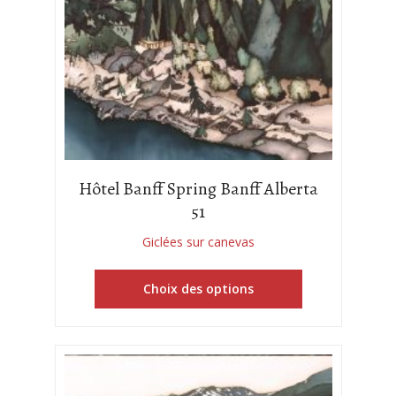
Hôtel Banff Spring Banff Alberta
51
Giclées sur canevas
Choix des options