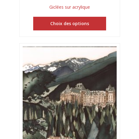
Giclées sur acrylique
Choix des options