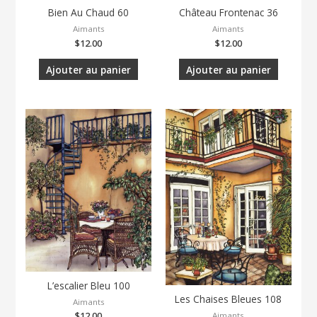
Bien Au Chaud 60
Château Frontenac 36
Aimants
Aimants
$
12.00
$
12.00
Ajouter au panier
Ajouter au panier
L’escalier Bleu 100
Les Chaises Bleues 108
Aimants
Aimants
$
12.00