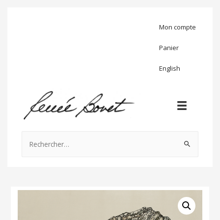
Mon compte
Panier
English
Rechercher :