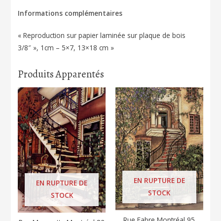
Informations complémentaires
« Reproduction sur papier laminée sur plaque de bois
3/8″ », 1cm – 5×7, 13×18 cm »
Produits Apparentés
EN RUPTURE DE
EN RUPTURE DE
STOCK
STOCK
Rue Fabre Montréal 95