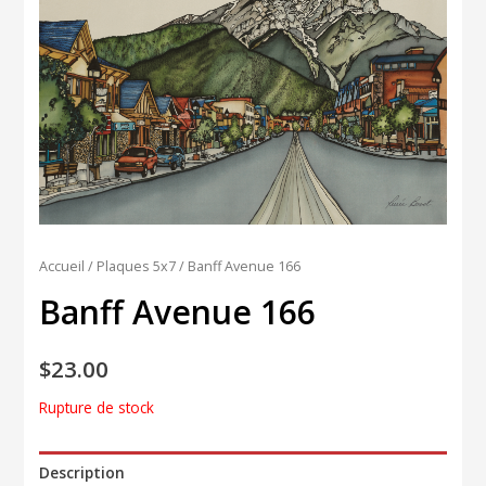
Accueil
/
Plaques 5x7
/ Banff Avenue 166
Banff Avenue 166
$
23.00
Rupture de stock
Description