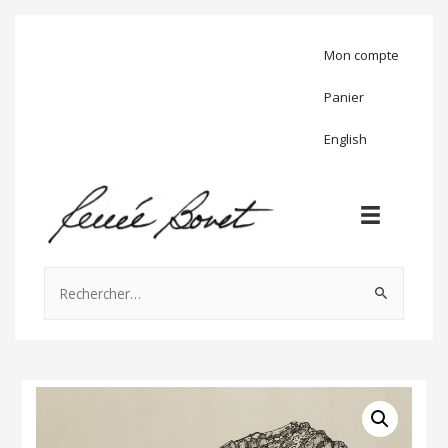
Mon compte
Panier
English
Rechercher :