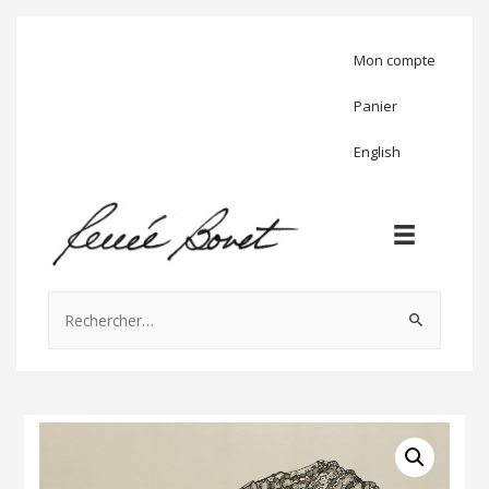
Mon compte
Panier
English
Rechercher :