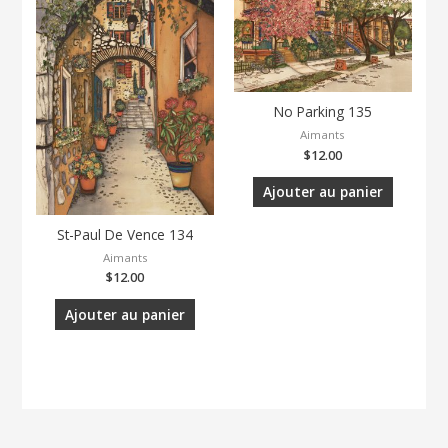
No Parking 135
Aimants
$
12.00
Ajouter au panier
St-Paul De Vence 134
Aimants
$
12.00
Ajouter au panier