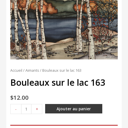
Accueil
/
Aimants
/ Bouleaux sur le lac 163
Bouleaux sur le lac 163
$
12.00
quantité
Ajouter au panier
-
+
de
Bouleaux