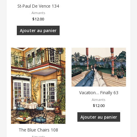
St-Paul De Vence 134
Aimants
$
12.00
Ajouter au panier
Vacation… Finally 63
Aimants
$
12.00
Ajouter au panier
The Blue Chairs 108
Aimants