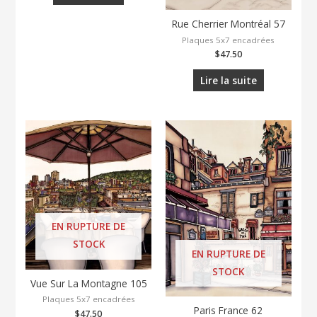
Rue Cherrier Montréal 57
Plaques 5x7 encadrées
$
47.50
Lire la suite
EN RUPTURE DE
STOCK
EN RUPTURE DE
STOCK
Vue Sur La Montagne 105
Plaques 5x7 encadrées
Paris France 62
$
47.50