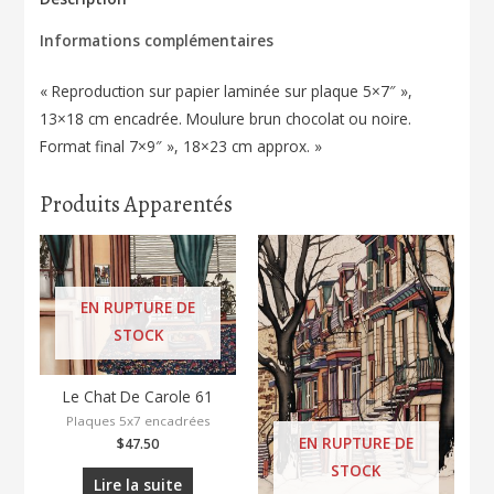
Informations complémentaires
« Reproduction sur papier laminée sur plaque 5×7″ »,
13×18 cm encadrée. Moulure brun chocolat ou noire.
Format final 7×9″ », 18×23 cm approx. »
Produits Apparentés
EN RUPTURE DE
STOCK
Le Chat De Carole 61
Plaques 5x7 encadrées
EN RUPTURE DE
$
47.50
STOCK
Lire la suite