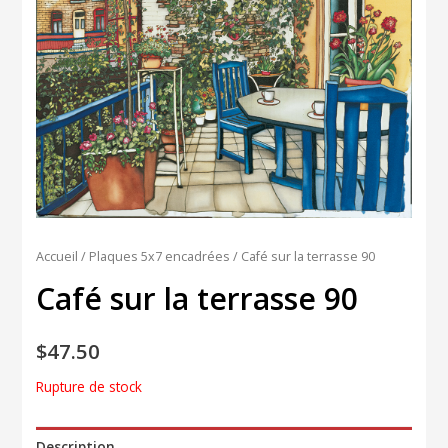
Accueil
/
Plaques 5x7 encadrées
/ Café sur la terrasse 90
Café sur la terrasse 90
$
47.50
Rupture de stock
Description