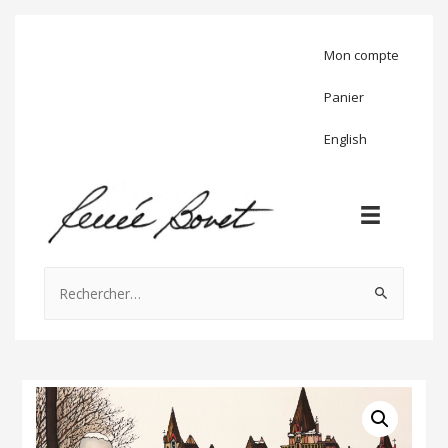
Mon compte
Panier
English
Rechercher :