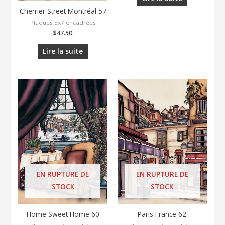
Cherrier Street Montréal 57
Plaques 5x7 encadrées
$
47.50
Lire la suite
EN RUPTURE DE
EN RUPTURE DE
STOCK
STOCK
Home Sweet Home 60
Paris France 62