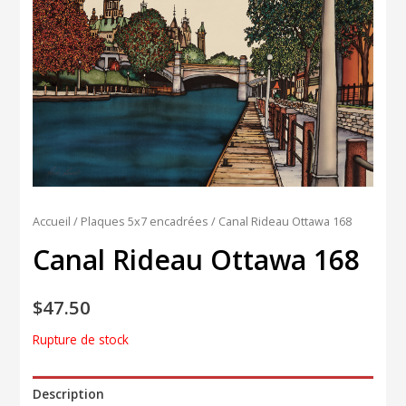
Accueil
/
Plaques 5x7 encadrées
/ Canal Rideau Ottawa 168
Canal Rideau Ottawa 168
$
47.50
Rupture de stock
Description