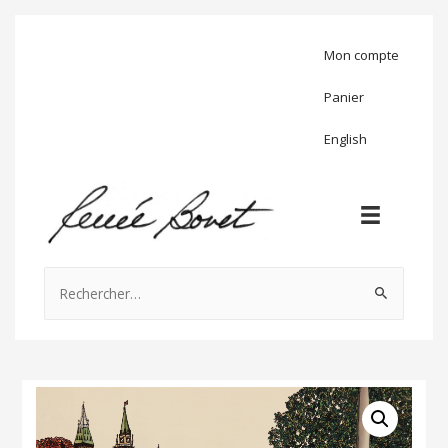
Mon compte
Panier
English
Rechercher :