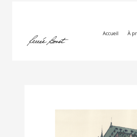
Accueil
À p