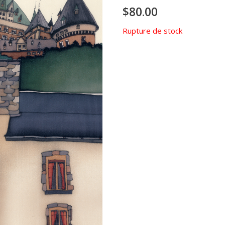
$
80.00
Rupture de stock