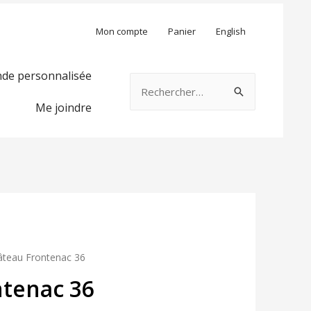
Mon compte
Panier
English
e personnalisée
Rechercher :
Me joindre
âteau Frontenac 36
tenac 36