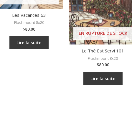
Les Vacances 63
Flushmount 8x20
$
80.00
EN RUPTURE DE STOCK
Lire la suite
Le Thé Est Servi 101
Flushmount 8x20
$
80.00
Lire la suite