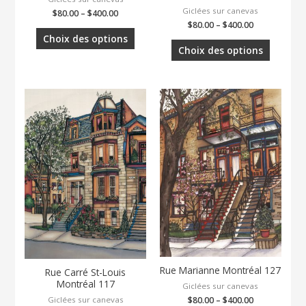
Giclées sur canevas
$
80.00
–
$
400.00
$
80.00
–
$
400.00
Choix des options
Choix des options
Rue Marianne Montréal 127
Rue Carré St-Louis
Montréal 117
Giclées sur canevas
Giclées sur canevas
$
80.00
–
$
400.00