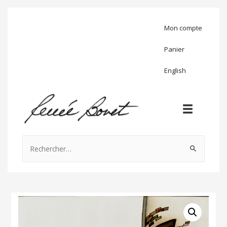
Mon compte
Panier
English
Rechercher :