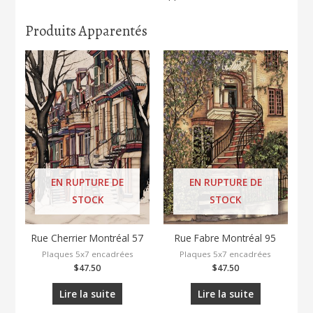
Produits Apparentés
EN RUPTURE DE
EN RUPTURE DE
STOCK
STOCK
Rue Cherrier Montréal 57
Rue Fabre Montréal 95
Plaques 5x7 encadrées
Plaques 5x7 encadrées
$
47.50
$
47.50
Lire la suite
Lire la suite