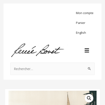
Mon compte
Panier
English
Rechercher :