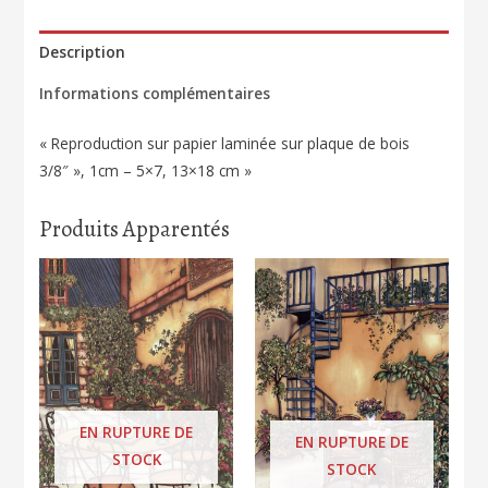
Description
Informations complémentaires
« Reproduction sur papier laminée sur plaque de bois
3/8″ », 1cm – 5×7, 13×18 cm »
Produits Apparentés
EN RUPTURE DE
EN RUPTURE DE
STOCK
STOCK