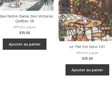
lise Notre-Dame Des Victoires
Québec 38
Affiches papier
$
35.00
Ajouter au panier
Le Thé Est Servi 101
Affiches papier
$
35.00
Ajouter au panier