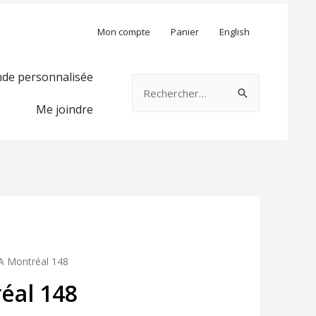
Mon compte
Panier
English
e personnalisée
Rechercher :
Me joindre
 Montréal 148
al 148