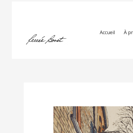
Accueil
À p