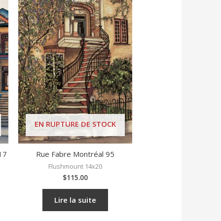
EN RUPTURE DE STOCK
17
Rue Fabre Montréal 95
Flushmount 14x20
$
115.00
Lire la suite