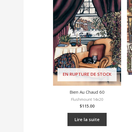
EN RUPTURE DE STOCK
Bien Au Chaud 60
Flushmount 14x20
$
115.00
Lire la suite