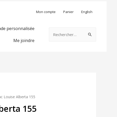
Mon compte
Panier
English
e personnalisée
Rechercher :
Me joindre
ac Louise Alberta 155
berta 155