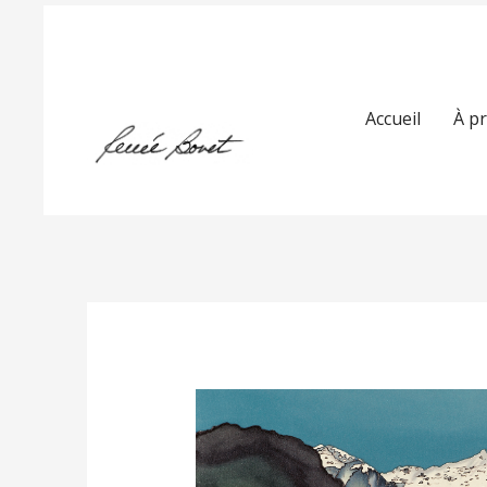
Accueil
À p