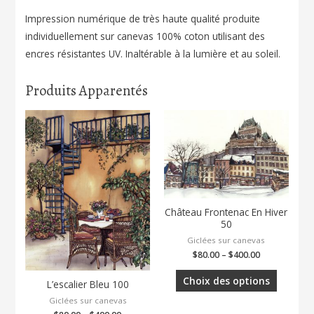
Impression numérique de très haute qualité produite
individuellement sur canevas 100% coton utilisant des
encres résistantes UV. Inaltérable à la lumière et au soleil.
Produits Apparentés
Château Frontenac En Hiver
50
Giclées sur canevas
$
80.00
–
$
400.00
Choix des options
L’escalier Bleu 100
Giclées sur canevas