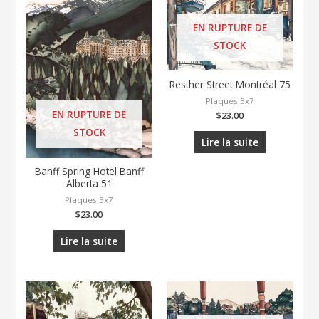
EN RUPTURE DE
STOCK
Resther Street Montréal 75
Plaques 5x7
EN RUPTURE DE
$
23.00
STOCK
Lire la suite
Banff Spring Hotel Banff
Alberta 51
Plaques 5x7
$
23.00
Lire la suite