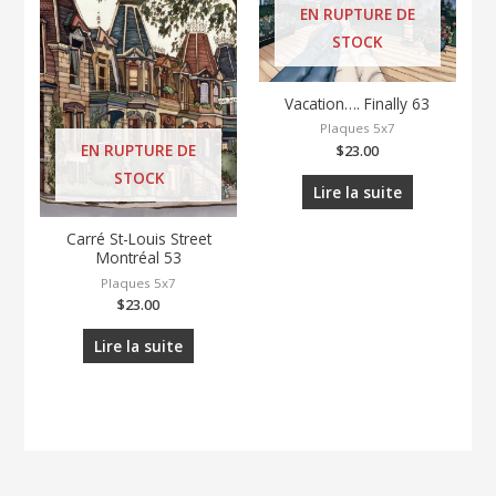
EN RUPTURE DE
STOCK
Vacation…. Finally 63
Plaques 5x7
EN RUPTURE DE
$
23.00
STOCK
Lire la suite
Carré St-Louis Street
Montréal 53
Plaques 5x7
$
23.00
Lire la suite