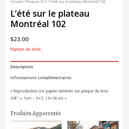
Accueil
/
Plaques 5x7
/ L’été sur le plateau Montréal 102
L’été sur le plateau
Montréal 102
$
23.00
Rupture de stock
Description
Informations complémentaires
« Reproduction sur papier laminée sur plaque de bois
3/8″ », 1cm – 5×7, 13×18 cm »
Produits Apparentés