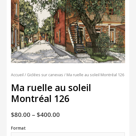
Accueil
/
Giclées sur canevas
/ Ma ruelle au soleil Montréal 126
Ma ruelle au soleil
Montréal 126
$
80.00
–
$
400.00
Format