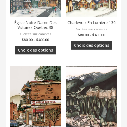
Église Notre-Dame Des
Charlevoix En Lumiere 130
Victoires Québec 38
Giclées sur canevas
Giclées sur canevas
$
80.00
–
$
400.00
$
80.00
–
$
400.00
Choix des options
Choix des options