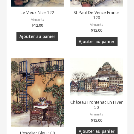
Le Vieux Nice 122
St-Paul De Vence France
120
Aimants
Aimants
$
12.00
$
12.00
Ajouter au panier
Ajouter au panier
Château Frontenac En Hiver
50
Aimants
$
12.00
Ajouter au panier
L’escalier Bleu 100