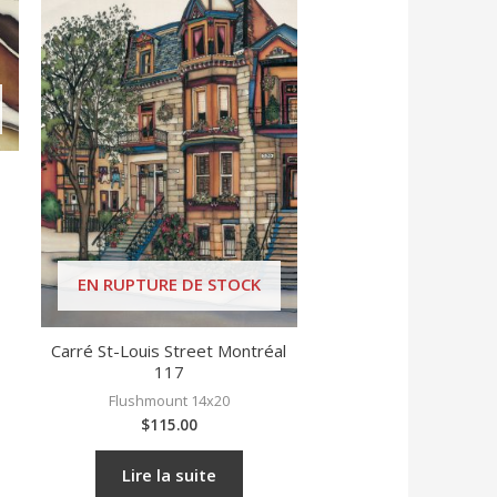
EN RUPTURE DE STOCK
Carré St-Louis Street Montréal
117
Flushmount 14x20
$
115.00
Lire la suite