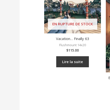
EN RUPTURE DE STOCK
Vacation… Finally 63
Flushmount 14x20
$
115.00
Lire la suite