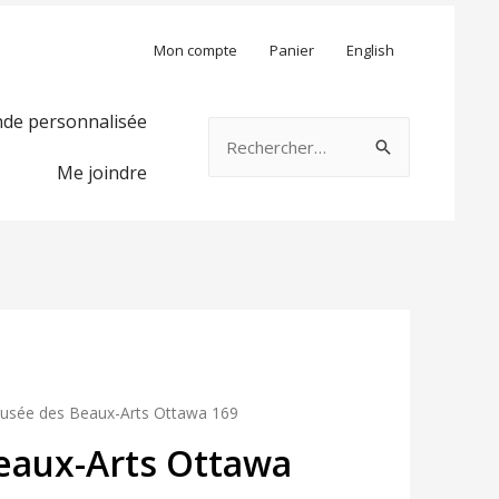
Mon compte
Panier
English
e personnalisée
Rechercher :
Me joindre
usée des Beaux-Arts Ottawa 169
eaux-Arts Ottawa