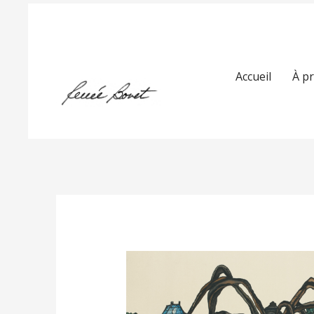
Accueil
À p