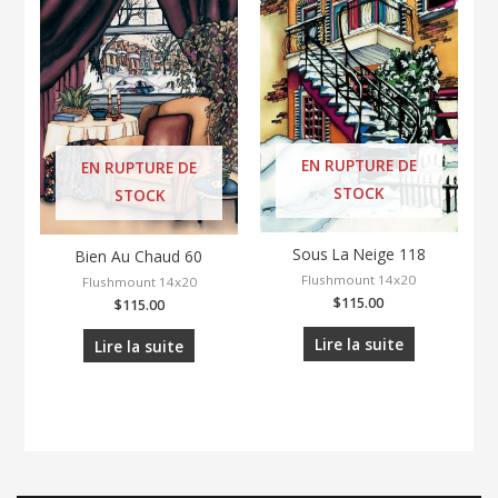
EN RUPTURE DE
EN RUPTURE DE
STOCK
STOCK
Sous La Neige 118
Bien Au Chaud 60
Flushmount 14x20
Flushmount 14x20
$
115.00
$
115.00
Lire la suite
Lire la suite