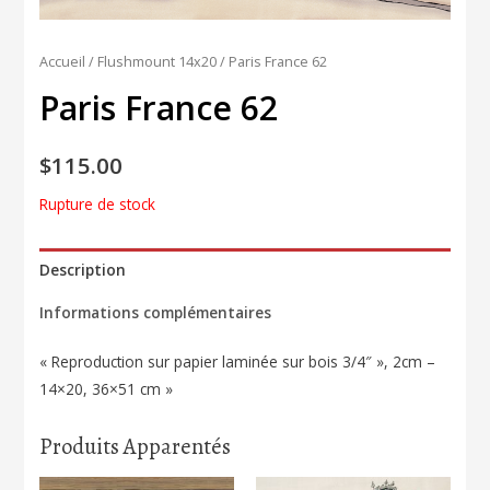
Accueil
/
Flushmount 14x20
/ Paris France 62
Paris France 62
$
115.00
Rupture de stock
Description
Informations complémentaires
« Reproduction sur papier laminée sur bois 3/4″ », 2cm –
14×20, 36×51 cm »
Produits Apparentés