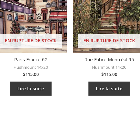
EN RUPTURE DE STOCK
EN RUPTURE DE STOCK
Paris France 62
Rue Fabre Montréal 95
Flushmount 14x20
Flushmount 14x20
$
115.00
$
115.00
Lire la suite
Lire la suite