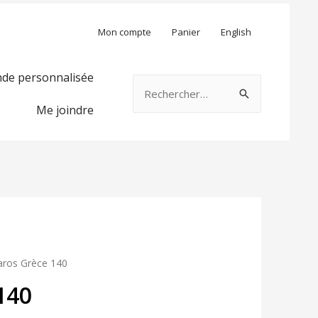
Mon compte
Panier
English
e personnalisée
Rechercher :
Me joindre
aros Grèce 140
140