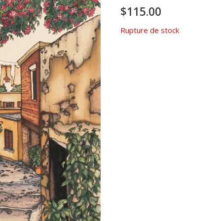
$
115.00
Rupture de stock