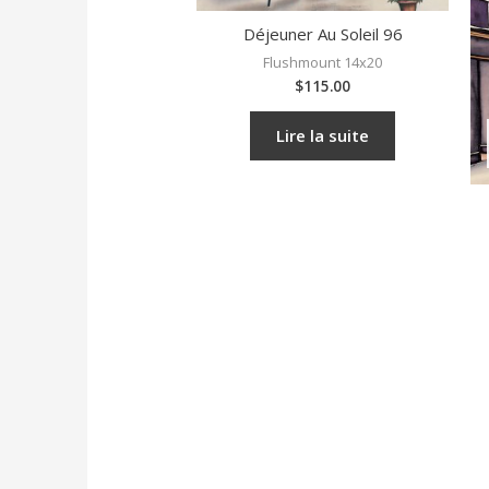
Déjeuner Au Soleil 96
Flushmount 14x20
$
115.00
Lire la suite