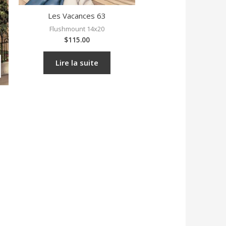
Les Vacances 63
Flushmount 14x20
$
115.00
Lire la suite