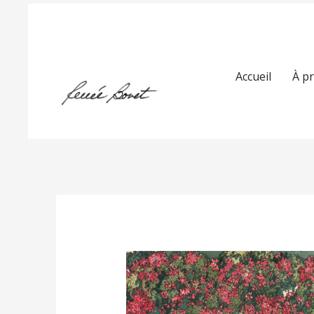
Accueil
À p