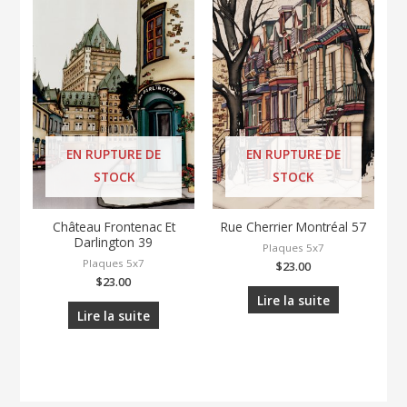
EN RUPTURE DE
EN RUPTURE DE
STOCK
STOCK
Château Frontenac Et
Rue Cherrier Montréal 57
Darlington 39
Plaques 5x7
Plaques 5x7
$
23.00
$
23.00
Lire la suite
Lire la suite