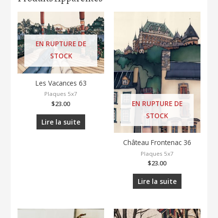
EN RUPTURE DE
STOCK
Les Vacances 63
Plaques 5x7
EN RUPTURE DE
$
23.00
STOCK
Lire la suite
Château Frontenac 36
Plaques 5x7
$
23.00
Lire la suite