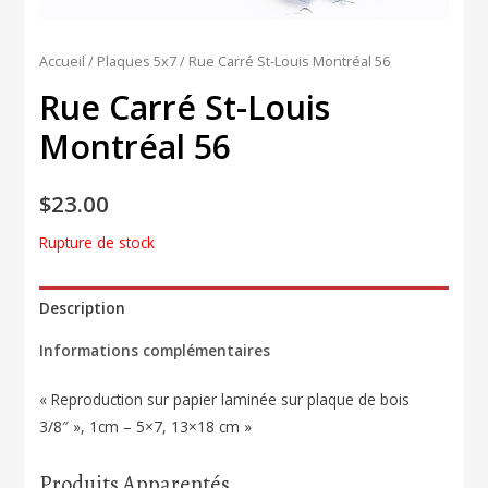
Accueil
/
Plaques 5x7
/ Rue Carré St-Louis Montréal 56
Rue Carré St-Louis
Montréal 56
$
23.00
Rupture de stock
Description
Informations complémentaires
« Reproduction sur papier laminée sur plaque de bois
3/8″ », 1cm – 5×7, 13×18 cm »
Produits Apparentés