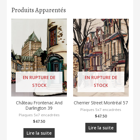
Produits Apparentés
EN RUPTURE DE
EN RUPTURE DE
STOCK
STOCK
Château Frontenac And
Cherrier Street Montréal 57
Darlington 39
Plaques 5x7 encadrées
Plaques 5x7 encadrées
$
47.50
$
47.50
Lire la suite
Lire la suite