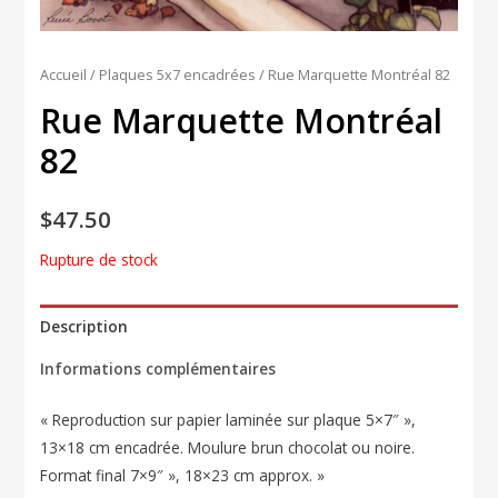
Accueil
/
Plaques 5x7 encadrées
/ Rue Marquette Montréal 82
Rue Marquette Montréal
82
$
47.50
Rupture de stock
Description
Informations complémentaires
« Reproduction sur papier laminée sur plaque 5×7″ »,
13×18 cm encadrée. Moulure brun chocolat ou noire.
Format final 7×9″ », 18×23 cm approx. »