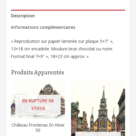
Description
Informations complémentaires
« Reproduction sur papier laminée sur plaque 5×7″ »,
13×18 cm encadrée. Moulure brun chocolat ou noire.
Format final 7×9″ », 18×23 cm approx. »
Produits Apparentés
EN RUPTURE DE
STOCK
Château Frontenac En Hiver
50