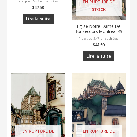
Plaques 5x7 encadrées
EN RUPTURE DE
$
47.50
STOCK
Lire la suite
Église Notre-Dame De
Bonsecours Montréal 49
Plaques 5x7 encadrées
$
47.50
Lire la suite
EN RUPTURE DE
EN RUPTURE DE