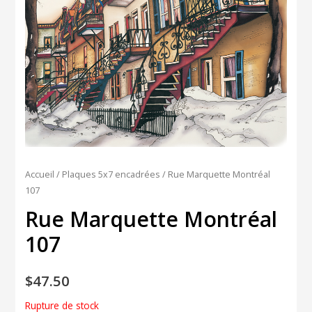
Accueil
/
Plaques 5x7 encadrées
/ Rue Marquette Montréal
107
Rue Marquette Montréal
107
$
47.50
Rupture de stock