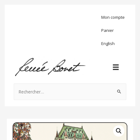
Mon compte
Panier
English
Rechercher :