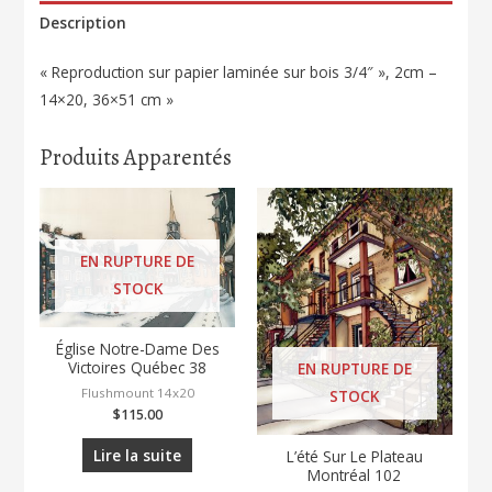
Description
« Reproduction sur papier laminée sur bois 3/4″ », 2cm –
14×20, 36×51 cm »
Produits Apparentés
EN RUPTURE DE
STOCK
Église Notre-Dame Des
Victoires Québec 38
EN RUPTURE DE
Flushmount 14x20
STOCK
$
115.00
Lire la suite
L’été Sur Le Plateau
Montréal 102