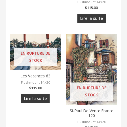
Flushmount 14x20
$
115.00
Lire la suite
EN RUPTURE DE
STOCK
Les Vacances 63
Flushmount 14x20
EN RUPTURE DE
$
115.00
STOCK
Lire la suite
St-Paul De Vence France
120
Flushmount 14x20