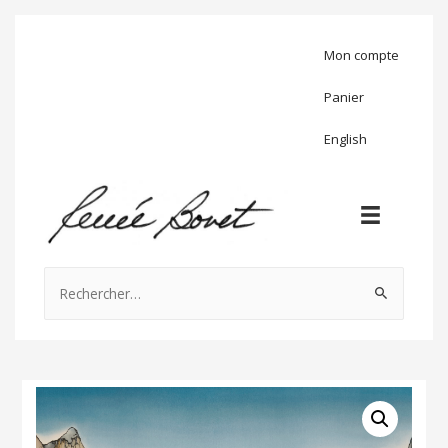
Mon compte
Panier
English
Rechercher :