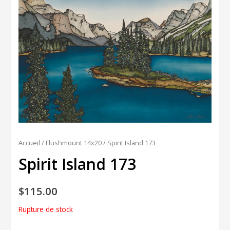
Accueil
/
Flushmount 14x20
/ Spirit Island 173
Spirit Island 173
$
115.00
Rupture de stock