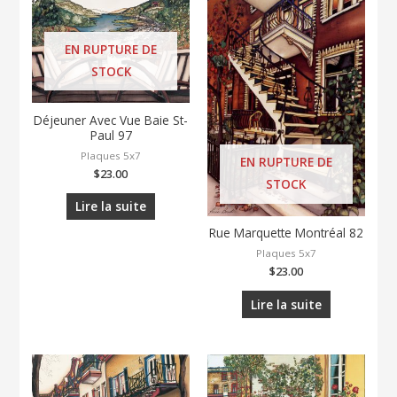
EN RUPTURE DE
STOCK
Déjeuner Avec Vue Baie St-
Paul 97
Plaques 5x7
EN RUPTURE DE
$
23.00
STOCK
Lire la suite
Rue Marquette Montréal 82
Plaques 5x7
$
23.00
Lire la suite