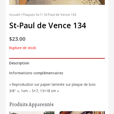
Accueil
/
Plaques 5x7
/ St-Paul de Vence 134
St-Paul de Vence 134
$
23.00
Rupture de stock
Description
Informations complémentaires
« Reproduction sur papier laminée sur plaque de bois
3/8″ », 1cm – 5×7, 13×18 cm »
Produits Apparentés