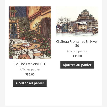
Château Frontenac En Hiver
50
Affiches papier
$
35.00
Le Thé Est Servi 101
Ajouter au panier
Affiches papier
$
35.00
Ajouter au panier