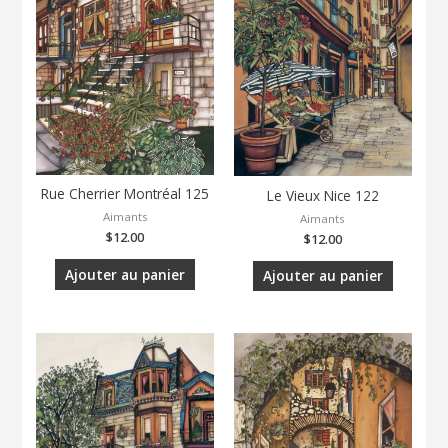
Rue Cherrier Montréal 125
Le Vieux Nice 122
Aimants
Aimants
$
12.00
$
12.00
Ajouter au panier
Ajouter au panier