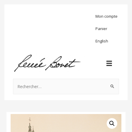
Mon compte
Panier
English
Rechercher :