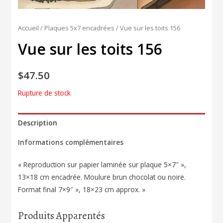
Accueil
/
Plaques 5x7 encadrées
/ Vue sur les toits 156
Vue sur les toits 156
$
47.50
Rupture de stock
Description
Informations complémentaires
« Reproduction sur papier laminée sur plaque 5×7″ »,
13×18 cm encadrée. Moulure brun chocolat ou noire.
Format final 7×9″ », 18×23 cm approx. »
Produits Apparentés