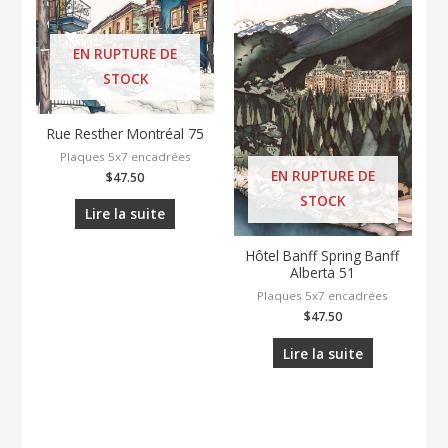
EN RUPTURE DE
STOCK
Rue Resther Montréal 75
Plaques 5x7 encadrées
EN RUPTURE DE
$
47.50
STOCK
Lire la suite
Hôtel Banff Spring Banff
Alberta 51
Plaques 5x7 encadrées
$
47.50
Lire la suite