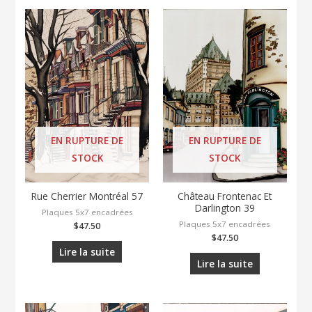
EN RUPTURE DE
EN RUPTURE DE
STOCK
STOCK
Rue Cherrier Montréal 57
Château Frontenac Et
Darlington 39
Plaques 5x7 encadrées
Plaques 5x7 encadrées
$
47.50
$
47.50
Lire la suite
Lire la suite