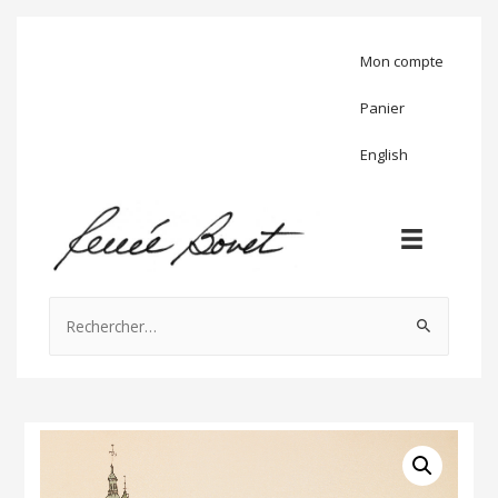
Mon compte
Panier
English
Rechercher :