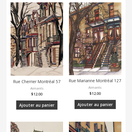
Rue Marianne Montréal 127
Rue Cherrier Montréal 57
Aimants
Aimants
$
12.00
$
12.00
Ajouter au panier
Ajouter au panier