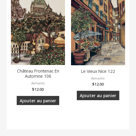
Château Frontenac En
Le Vieux Nice 122
Automne 106
Aimants
Aimants
$
12.00
$
12.00
Ajouter au panier
Ajouter au panier