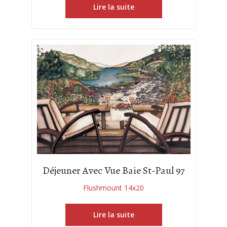
Lire la suite
Déjeuner Avec Vue Baie St-Paul 97
Flushmount 14x20
Lire la suite