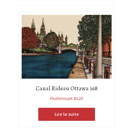
Canal Rideau Ottawa 168
Flushmount 8x20
Lire la suite