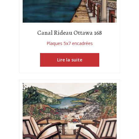
Canal Rideau Ottawa 168
Plaques 5x7 encadrées
Lire la suite