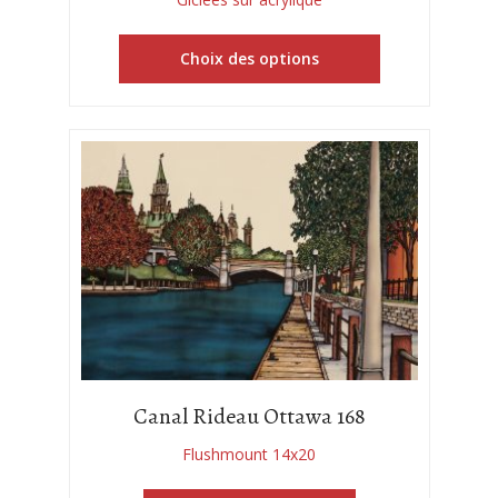
Choix des options
Canal Rideau Ottawa 168
Flushmount 14x20