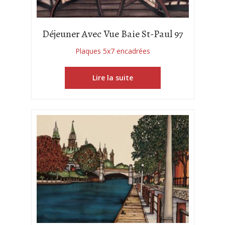
Déjeuner Avec Vue Baie St-Paul 97
Plaques 5x7 encadrées
Lire la suite