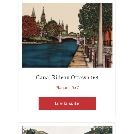
Canal Rideau Ottawa 168
Plaques 5x7
Lire la suite