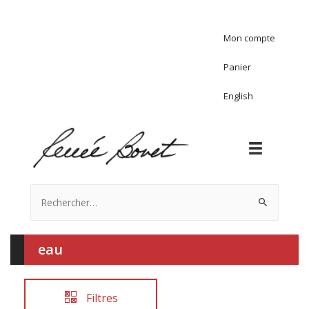
Mon compte
Panier
English
Rechercher :
eau
Filtres