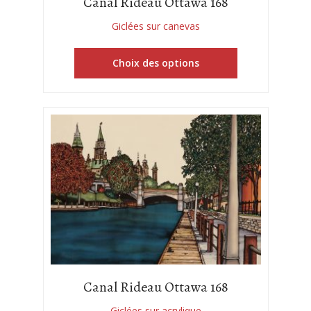
Canal Rideau Ottawa 168
Giclées sur canevas
Choix des options
Canal Rideau Ottawa 168
Giclées sur acrylique