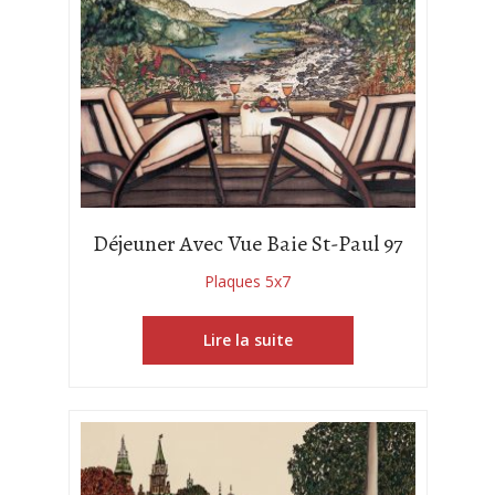
Déjeuner Avec Vue Baie St-Paul 97
Plaques 5x7
Lire la suite