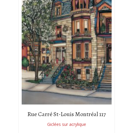
Rue Carré St-Louis Montréal 117
Giclées sur acrylique