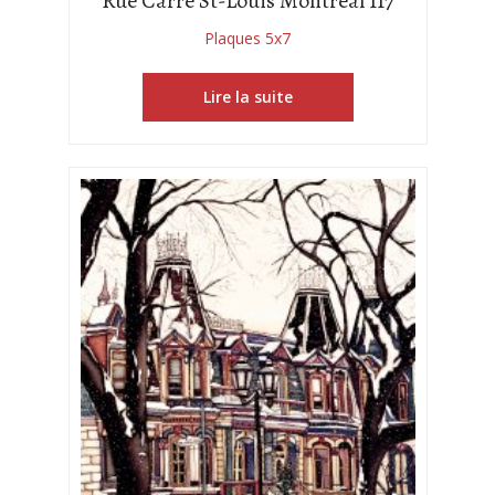
Rue Carré St-Louis Montréal 117
Plaques 5x7
Lire la suite