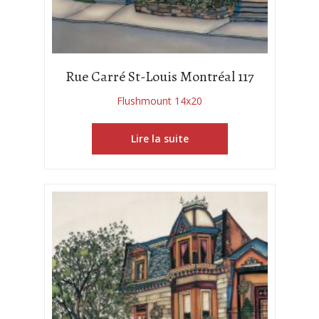
Rue Carré St-Louis Montréal 117
Flushmount 14x20
Lire la suite