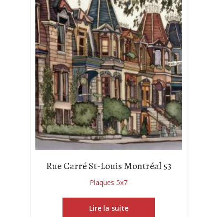
Rue Carré St-Louis Montréal 53
Plaques 5x7
Lire la suite