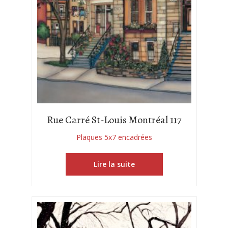
Rue Carré St-Louis Montréal 117
Plaques 5x7 encadrées
Lire la suite