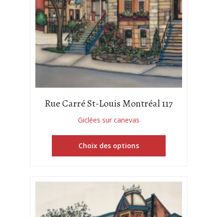
Rue Carré St-Louis Montréal 117
Giclées sur canevas
Choix des options