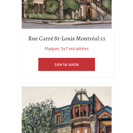
Rue Carré St-Louis Montréal 53
Plaques 5x7 encadrées
Lire la suite