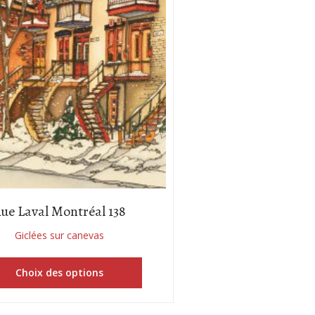
ue Laval Montréal 138
Giclées sur canevas
Choix des options