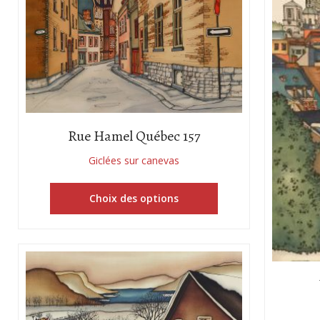
Rue Hamel Québec 157
Giclées sur canevas
Choix des options