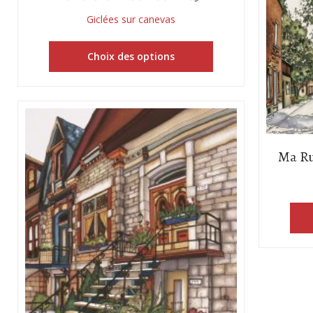
Giclées sur canevas
Choix des options
Ma Ru