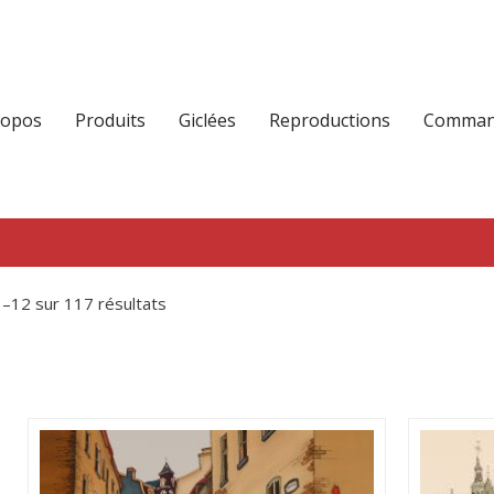
ropos
Produits
Giclées
Reproductions
Command
1–12 sur 117 résultats