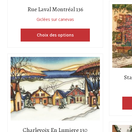
Rue Laval Montréal 136
Giclées sur canevas
Choix des options
Sta
Charlevoix En Lumiere 130