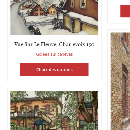
Vue Sur Le Fleuve, Charlevoix 150
Giclées sur canevas
Choix des options