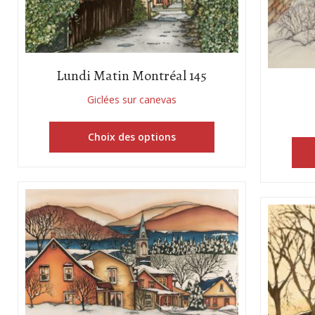
Lundi Matin Montréal 145
Giclées sur canevas
Choix des options