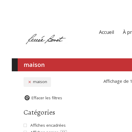
Accueil
À p
maison
Affichage de 
maison
Effacer les filtres
Catégories
Affiches encadrées