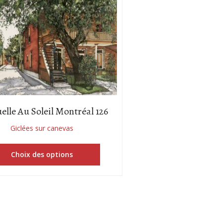
elle Au Soleil Montréal 126
Giclées sur canevas
Choix des options