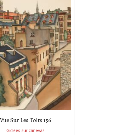
Vue Sur Les Toits 156
Giclées sur canevas