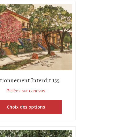
tionnement Interdit 135
Giclées sur canevas
Choix des options