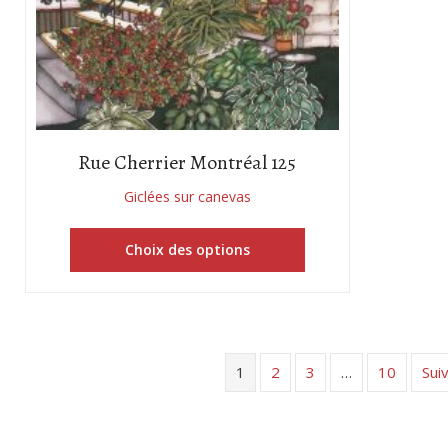
Rue Cherrier Montréal 125
Giclées sur canevas
Choix des options
1
2
3
…
10
Sui