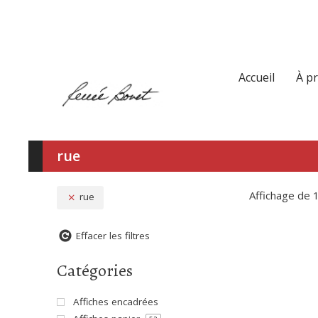
Accueil
À p
rue
Affichage de 
rue
Effacer les filtres
Catégories
Affiches encadrées