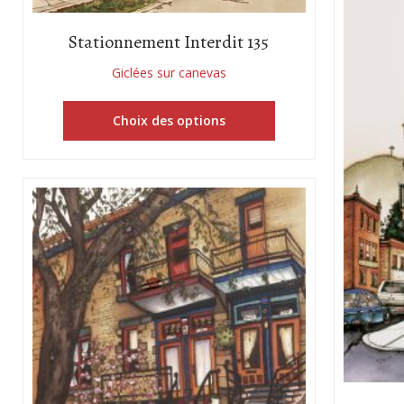
Stationnement Interdit 135
Giclées sur canevas
Choix des options