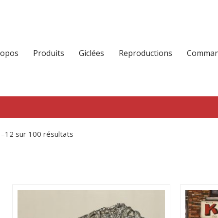
ropos
Produits
Giclées
Reproductions
Command
1–12 sur 100 résultats