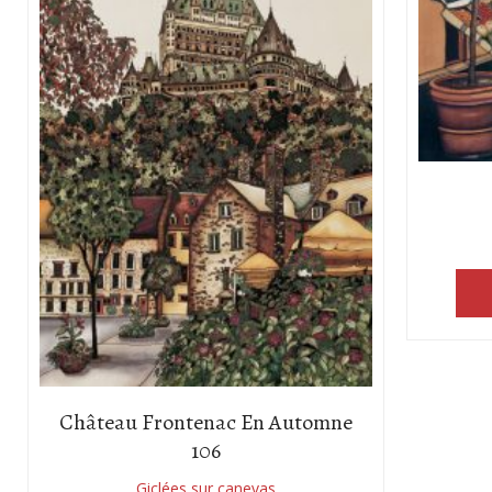
Château Frontenac En Automne
106
Giclées sur canevas