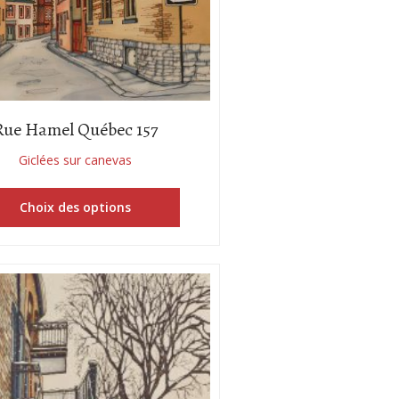
Rue Hamel Québec 157
Giclées sur canevas
Choix des options