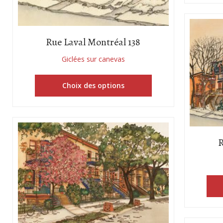
Rue Laval Montréal 138
Giclées sur canevas
Choix des options
R