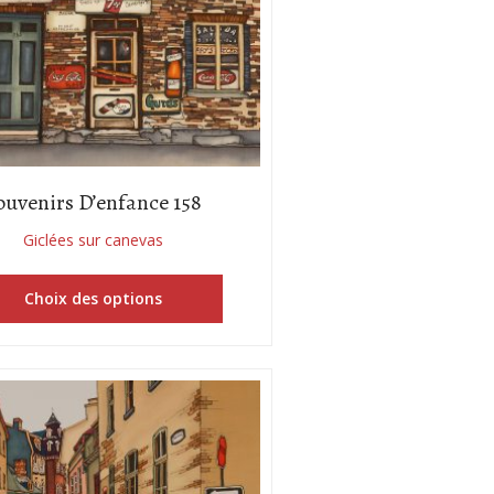
ouvenirs D’enfance 158
Giclées sur canevas
Choix des options