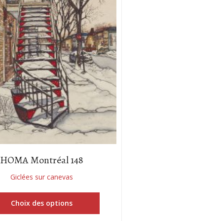
HOMA Montréal 148
Giclées sur canevas
Choix des options