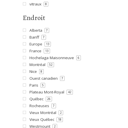
vitraux
8
Endroit
Alberta
7
Banff
7
Europe
13
France
13
Hochelaga Maisonneuve
6
Montréal
52
Nice
8
Ouest canadien
7
Paris
5
Plateau Mont-Royal
42
Québec
26
Rocheuses
7
Vieux Montréal
2
Vieux Québec
18
Westmount
2