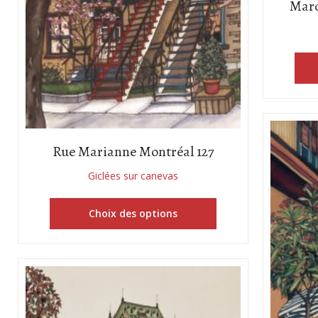
Marc
Rue Marianne Montréal 127
Giclées sur canevas
Choix des options