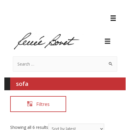
Search
for:
sofa
Filtres
Showing all 6 results