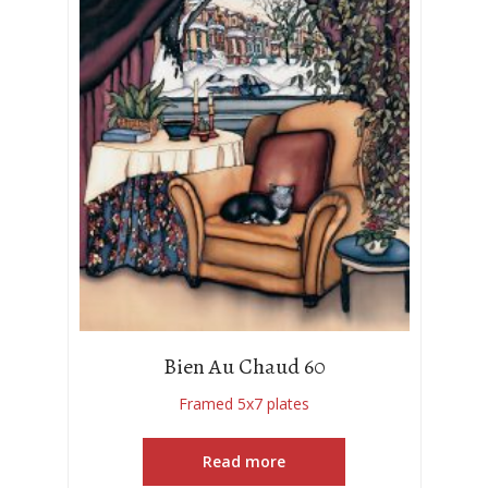
Bien Au Chaud 60
Framed 5x7 plates
Read more