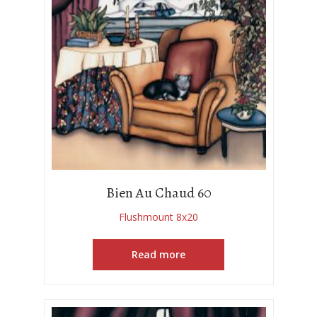
Bien Au Chaud 60
Flushmount 8x20
Read more