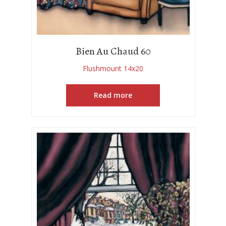
Bien Au Chaud 60
Flushmount 14x20
Read more