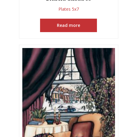
Plates 5x7
Read more