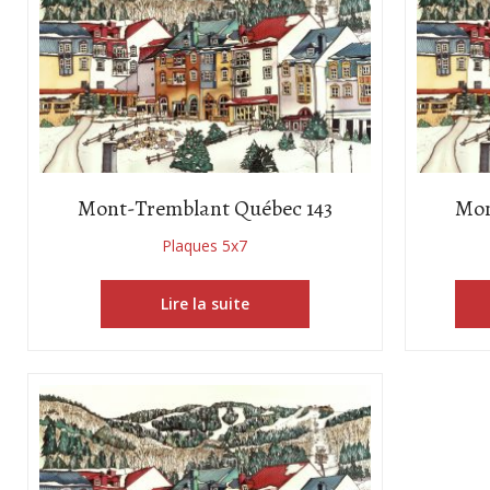
Mont-Tremblant Québec 143
Mon
Plaques 5x7
Lire la suite