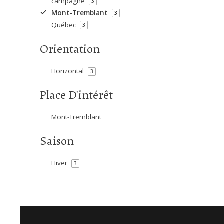
campagne
3
Mont-Tremblant
3
Québec
3
Orientation
Horizontal
3
Place D'intérêt
Mont-Tremblant
Saison
Hiver
3