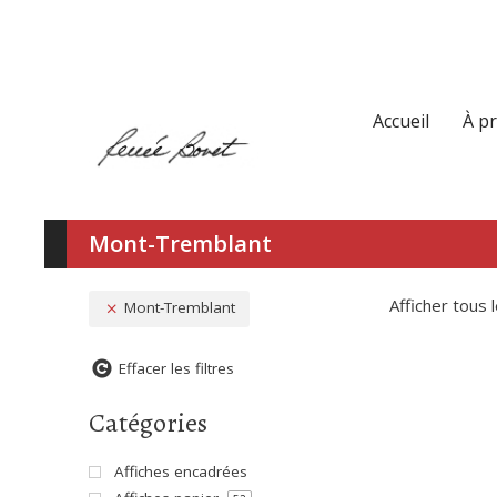
Accueil
À p
Mont-Tremblant
Afficher tous 
Mont-Tremblant
Effacer les filtres
Catégories
Affiches encadrées