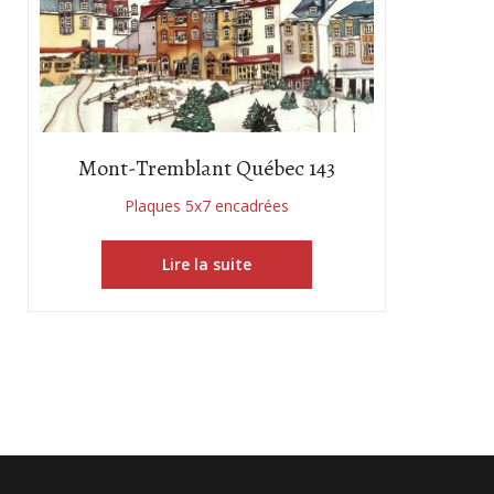
Mont-Tremblant Québec 143
Plaques 5x7 encadrées
Lire la suite