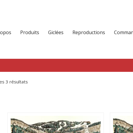
ropos
Produits
Giclées
Reproductions
Command
les 3 résultats