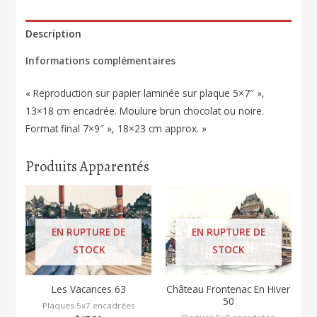
Description
Informations complémentaires
« Reproduction sur papier laminée sur plaque 5×7″ »,
13×18 cm encadrée. Moulure brun chocolat ou noire.
Format final 7×9″ », 18×23 cm approx. »
Produits Apparentés
EN RUPTURE DE
EN RUPTURE DE
STOCK
STOCK
Les Vacances 63
Château Frontenac En Hiver
50
Plaques 5x7 encadrées