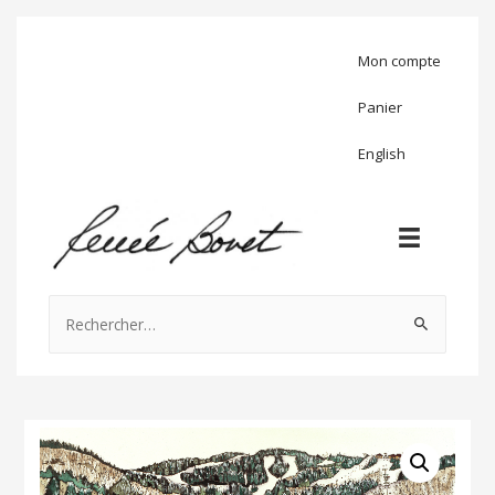
Mon compte
Panier
English
Rechercher :