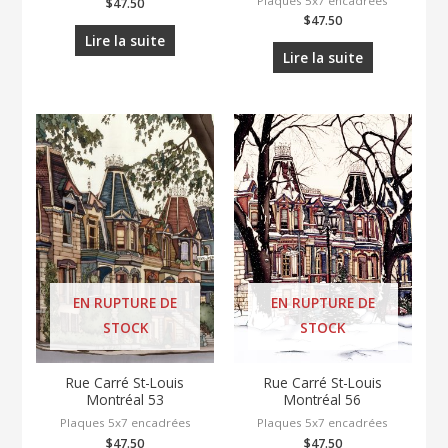
Plaques 5x7 encadrées
$
47.50
$
47.50
Lire la suite
Lire la suite
EN RUPTURE DE
EN RUPTURE DE
STOCK
STOCK
Rue Carré St-Louis
Rue Carré St-Louis
Montréal 53
Montréal 56
Plaques 5x7 encadrées
Plaques 5x7 encadrées
$
47.50
$
47.50