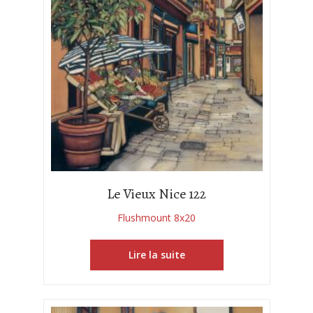
Le Vieux Nice 122
Flushmount 8x20
Lire la suite