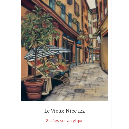
Le Vieux Nice 122
Giclées sur acrylique