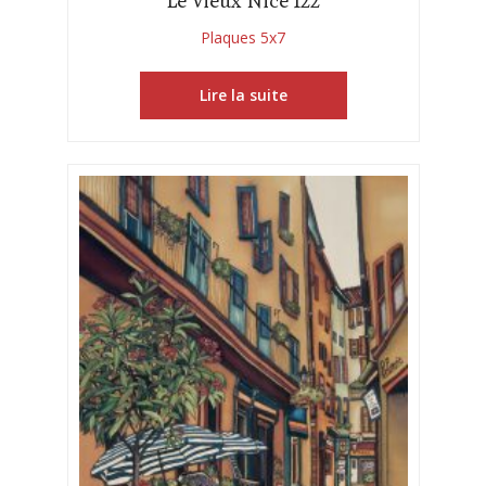
Le Vieux Nice 122
Plaques 5x7
Lire la suite