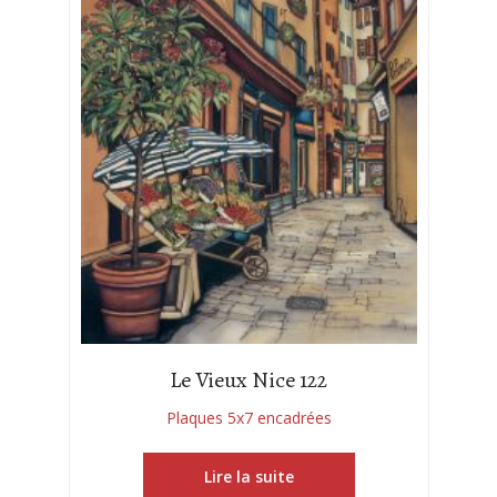
Le Vieux Nice 122
Plaques 5x7 encadrées
Lire la suite