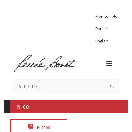
Mon compte
Panier
English
Rechercher :
Nice
Filtres