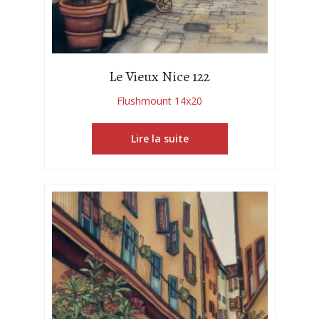
Le Vieux Nice 122
Flushmount 14x20
Lire la suite