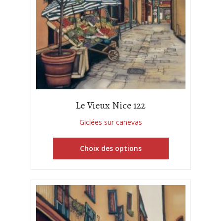
Le Vieux Nice 122
Giclées sur canevas
Choix des options