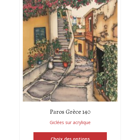
Paros Grèce 140
Giclées sur acrylique
Choix des options