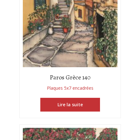
Paros Grèce 140
Plaques 5x7 encadrées
Lire la suite