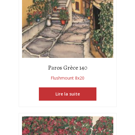
Paros Grèce 140
Flushmount 8x20
Lire la suite