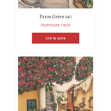
Paros Grèce 140
Flushmount 14x20
Lire la suite