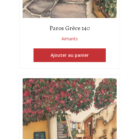
Paros Grèce 140
Aimants
Ajouter au panier