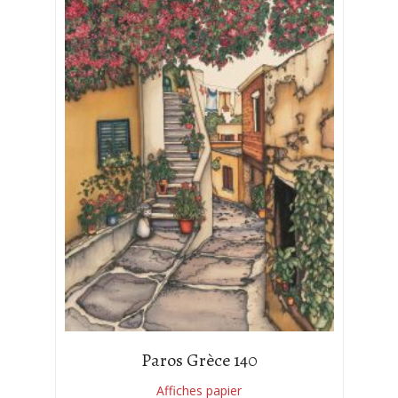
Paros Grèce 140
Affiches papier