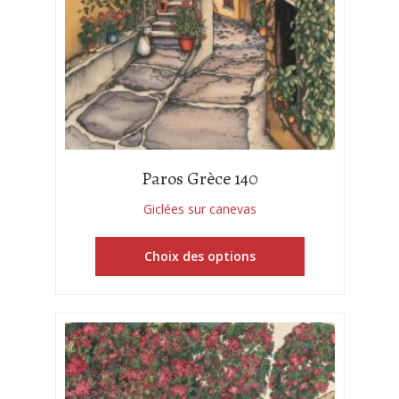
Paros Grèce 140
Giclées sur canevas
Choix des options