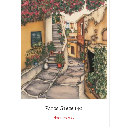
Paros Grèce 140
Plaques 5x7