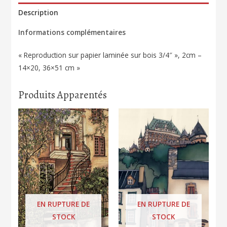
Description
Informations complémentaires
« Reproduction sur papier laminée sur bois 3/4″ », 2cm –
14×20, 36×51 cm »
Produits Apparentés
EN RUPTURE DE
EN RUPTURE DE
STOCK
STOCK