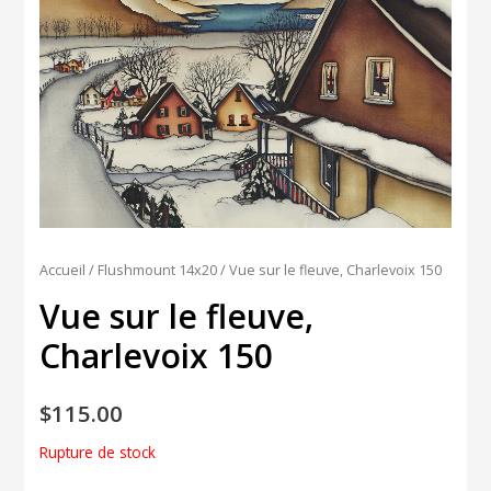
Accueil
/
Flushmount 14x20
/ Vue sur le fleuve, Charlevoix 150
Vue sur le fleuve,
Charlevoix 150
$
115.00
Rupture de stock