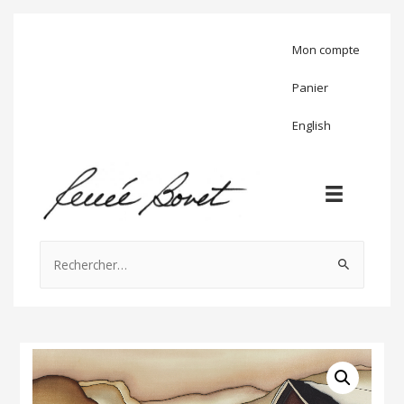
Mon compte
Panier
English
Rechercher :