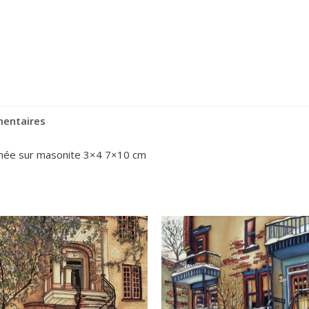
mentaires
minée sur masonite 3×4 7×10 cm