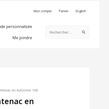
Mon compte
Panier
English
e personnalisée
Rechercher :
Me joindre
ontenac en Automne 106
ntenac en