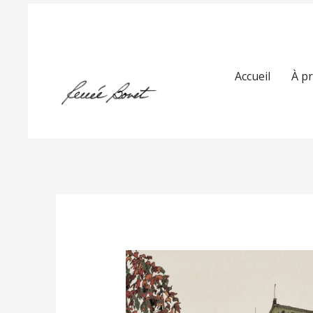
Accueil
À p