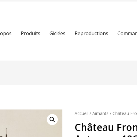
ropos
Produits
Giclées
Reproductions
Command
Accueil
/
Aimants
/ Château Fr
Château Fro