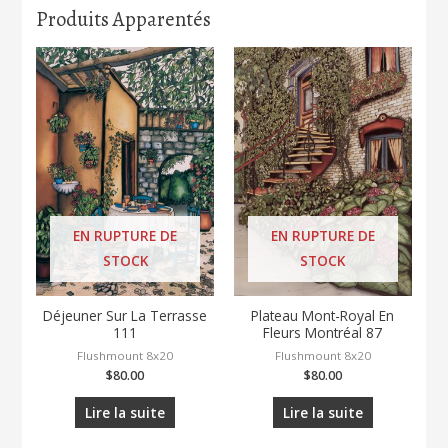
Produits Apparentés
EN RUPTURE DE
EN RUPTURE DE
STOCK
STOCK
Déjeuner Sur La Terrasse
Plateau Mont-Royal En
111
Fleurs Montréal 87
Flushmount 8x20
Flushmount 8x20
$
80.00
$
80.00
Lire la suite
Lire la suite