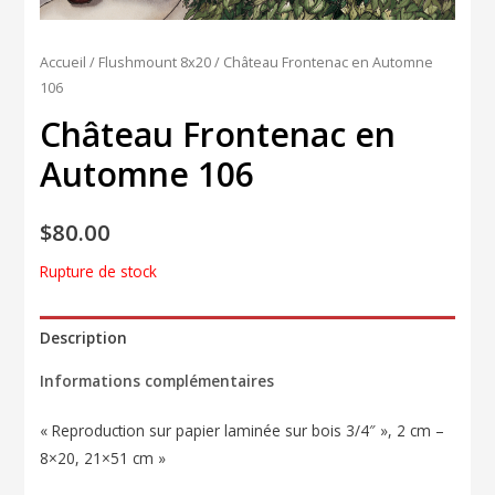
Accueil
/
Flushmount 8x20
/ Château Frontenac en Automne
106
Château Frontenac en
Automne 106
$
80.00
Rupture de stock
Description
Informations complémentaires
« Reproduction sur papier laminée sur bois 3/4″ », 2 cm –
8×20, 21×51 cm »