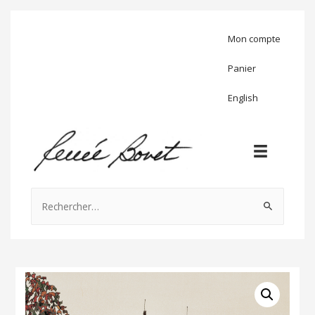
Mon compte
Panier
English
Rechercher :