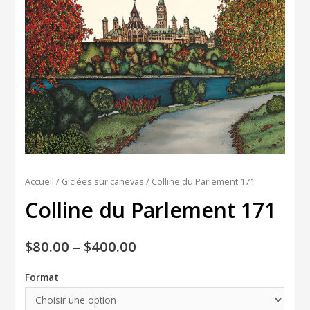
Accueil
/
Giclées sur canevas
/ Colline du Parlement 171
Colline du Parlement 171
$
80.00
–
$
400.00
Format