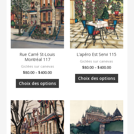
Rue Carré St-Louis
L’apéro Est Servi 115
Montréal 117
Giclées sur canevas
Giclées sur canevas
$
80.00
–
$
400.00
$
80.00
–
$
400.00
Choix des options
Choix des options