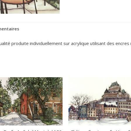
mentaires
ité produite individuellement sur acrylique utilisant des encres r