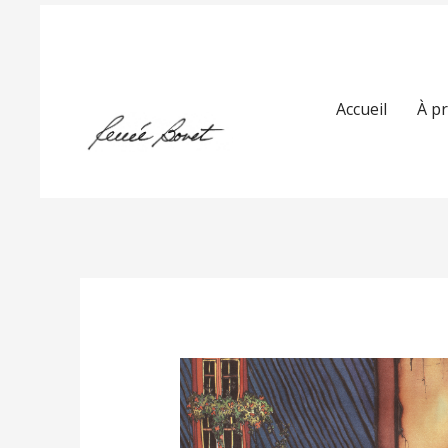
Accueil
À p