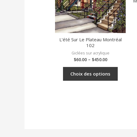
M
L’été Sur Le Plateau Montréal
102
Giclées sur acrylique
$
60.00
–
$
450.00
Choix des options