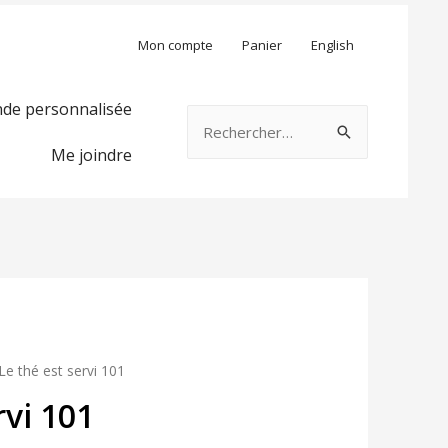
Mon compte
Panier
English
e personnalisée
Rechercher :
Me joindre
Le thé est servi 101
rvi 101